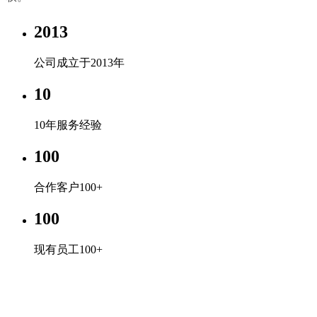
2013
公司成立于2013年
10
10年服务经验
100
合作客户100+
100
现有员工100+
乐竞体育