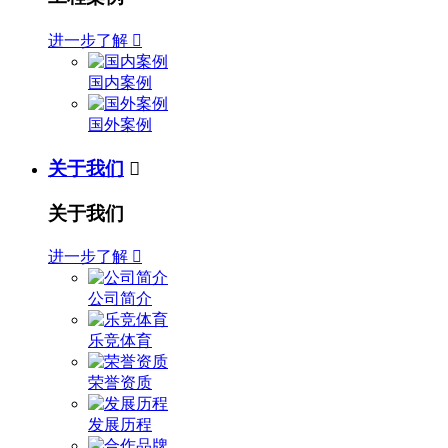
进一步了解

国内案例
国外案例
关于我们

关于我们
进一步了解

公司简介
乐竞体育
荣誉资质
发展历程