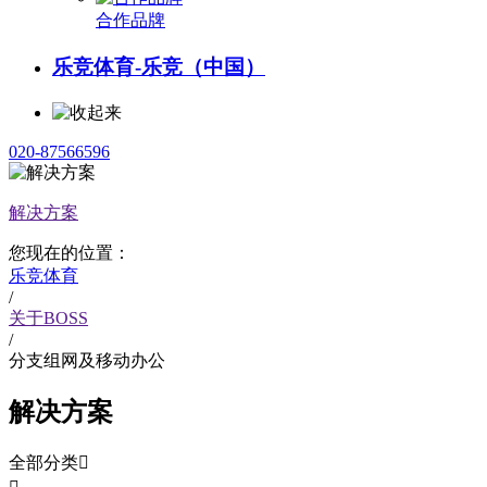
合作品牌
乐竞体育-乐竞（中国）
020-87566596
解决方案
您现在的位置：
乐竞体育
/
关于BOSS
/
分支组网及移动办公
解决方案
全部分类
