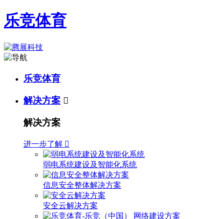
乐竞体育
乐竞体育
解决方案

解决方案
进一步了解

弱电系统建设及智能化系统
信息安全整体解决方案
安全云解决方案