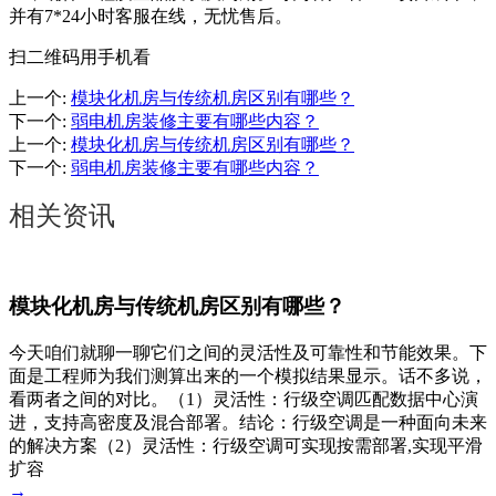
并有7*24小时客服在线，无忧售后。
扫二维码用手机看
上一个
:
模块化机房与传统机房区别有哪些？
下一个
:
弱电机房装修主要有哪些内容？
上一个
:
模块化机房与传统机房区别有哪些？
下一个
:
弱电机房装修主要有哪些内容？
相关资讯
模块化机房与传统机房区别有哪些？
今天咱们就聊一聊它们之间的灵活性及可靠性和节能效果。下
面是工程师为我们测算出来的一个模拟结果显示。话不多说，
看两者之间的对比。（1）灵活性：行级空调匹配数据中心演
进，支持高密度及混合部署。结论：行级空调是一种面向未来
的解决方案（2）灵活性：行级空调可实现按需部署,实现平滑
扩容
→