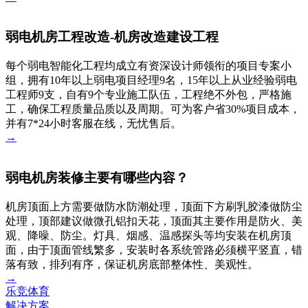
弱电机房工程改造-机房改造建设工程
每个弱电智能化工程均成立有资深设计师领衔的项目专案小
组，拥有10年以上弱电项目经理9名，15年以上从业经验弱电
工程师9支，自有9个专业施工队伍，工程绝不外包，严格施
工，确保工程质量品质以及周期。可为客户省30%项目成本，
并有7*24小时客服在线，无忧售后。
→
弱电机房装修主要有哪些内容？
机房顶面上方需要做防水防潮处理，顶面下方刷乳胶漆做防尘
处理，顶部建议做微孔铝扣天花，顶面其主要作用是防火、美
观、降噪、防尘。灯具、烟感、温感探头等均安装在机房顶
面，由于顶面管线繁多，安装时各系统管路必须横平竖直，错
落有致，排列有序，保证机房底部整体性、美观性。
→
乐竞体育
解决方案