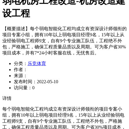
弱电机房工程改造-机房改造建
设工程
【概要描述】
每个弱电智能化工程均成立有资深设计师领衔的
项目专案小组，拥有10年以上弱电项目经理9名，15年以上从
业经验弱电工程师9支，自有9个专业施工队伍，工程绝不外
包，严格施工，确保工程质量品质以及周期。可为客户省30%
项目成本，并有7*24小时客服在线，无忧售后。
分类：
乐竞体育
作者：
来源：
发布时间：
2022-05-10
访问量：
0
详情
每个弱电智能化工程均成立有资深设计师领衔的项目专案小
组，拥有10年以上弱电项目经理9名，15年以上从业经验弱电
工程师9支，自有9个专业施工队伍，工程绝不外包，严格施
工，确保工程质量品质以及周期。可为客户省30%项目成本，